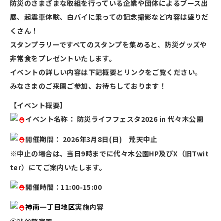
防災のさまざまな取組を行っている企業や団体によるブース出
展、起震車体験、白バイに乗っての記念撮影など内容は盛りだ
くさん！
スタンプラリーですべてのスタンプを集めると、防災グッズや
非常食をプレゼントいたします。
イベントの詳しい内容は下記概要とリンクをご覧ください。
みなさまのご来園ご参加、お待ちしております！
【イベント概要】
イベント名称：
防災ライフフェスタ2026 in 代々木公園
開催期間：
2026年3
月8日(日) 荒天中止
※中止の場合は、当日9時までに代々木公園HP及びX（旧Twit
ter）にてご案内いたします。
開催時間：11:00-15:00
神南一丁目地区
実施内容