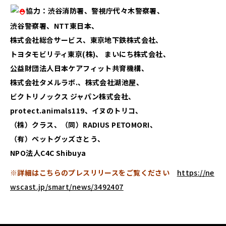
協力：渋谷消防署、警視庁代々木警察署、
渋谷警察署、NTT東日本、
株式会社総合サービス、東京地下鉄株式会社、
トヨタモビリティ東京(株)、 まいにち株式会社、
公益財団法人日本ケアフィット共育機構、
株式会社タメルラボ.、株式会社湖池屋、
ビクトリノックス ジャパン株式会社、
protect.animals119、イヌのトリコ、
（株）クラス、（同）RADIUS PETOMORI、
（有）ペットグッズさとう、
NPO法人C4C Shibuya
※詳細はこちらのプレスリリースをご覧ください
https://ne
wscast.jp/smart/news/3492407