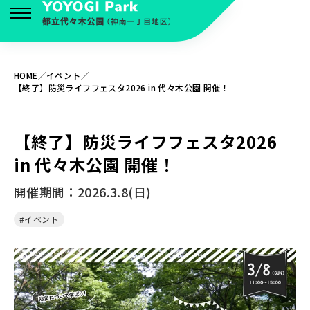
HOME
イベント
ニュース
【終了】防災ライフフェスタ2026 in 代々木公園 開催！
イベント
【終了】防災ライフフェスタ2026
公園について
in 代々木公園 開催！
開催期間：2026.3.8(日)
施設紹介
#イベント
アクセス
よくある質問