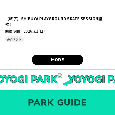
【終了】SHIBUYA PLAYGROUND SKATE SESSION開
催！
開催期間：2026.3.1(日)
#イベント
MORE
OYOGI PARK
YOYOGI P
PARK GUIDE